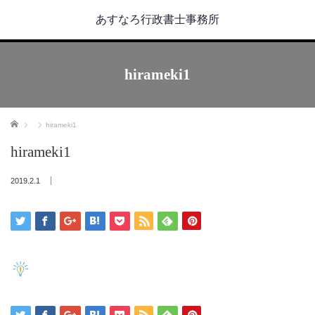
あすなろ行政書士事務所
hirameki1
ホーム
hirameki1
hirameki1
2019.2.1