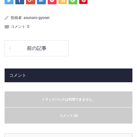
投稿者:
asunaro-gyosei
コメント:
0
前の記事
コメント
トラックバックは利用できません。
コメント (0)