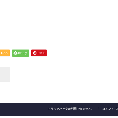
RSS
feedly
Pin it
トラックバックは利用できません。
コメント (0