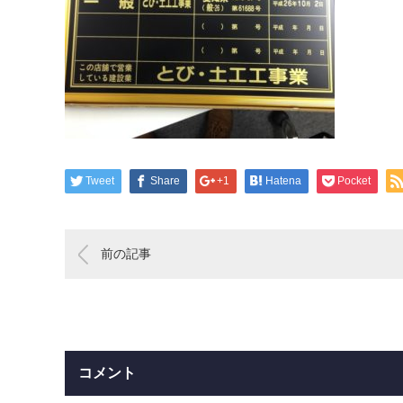
Tweet
Share
+1
Hatena
Pocket
前の記事
コメント