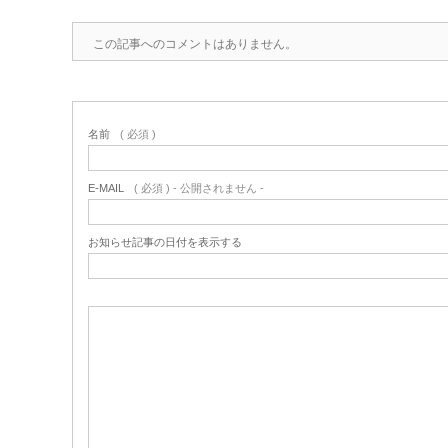
この記事へのコメントはありません。
名前
( 必須 )
E-MAIL
( 必須 ) - 公開されません -
お知らせ記事の日付を表示する