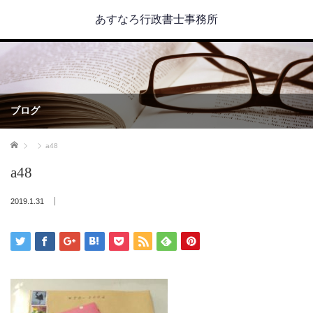
あすなろ行政書士事務所
ブログ
ホーム
a48
a48
2019.1.31