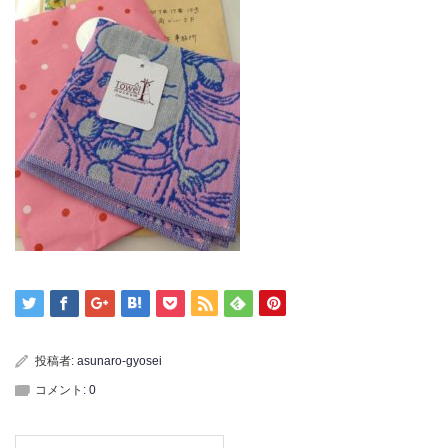
投稿者:
asunaro-gyosei
コメント:
0