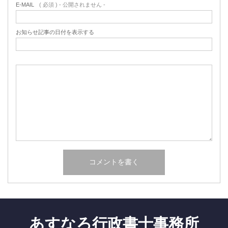
E-MAIL
( 必須 ) - 公開されません -
お知らせ記事の日付を表示する
あすなろ行政書士事務所