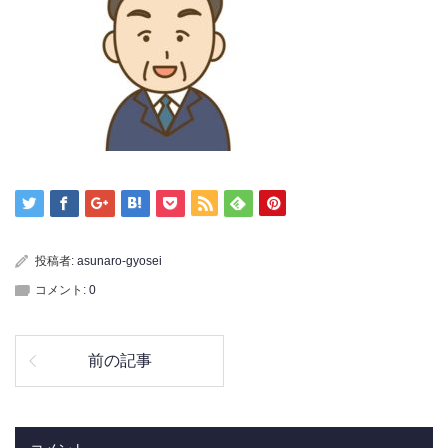
投稿者:
asunaro-gyosei
コメント:
0
前の記事