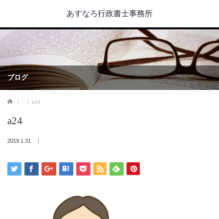
あすなろ行政書士事務所
ブログ
ホーム
a24
a24
2019.1.31