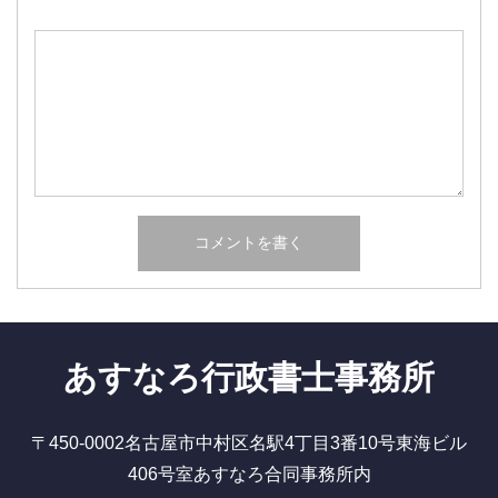
あすなろ行政書士事務所
〒450-0002名古屋市中村区名駅4丁目3番10号東海ビル
406号室あすなろ合同事務所内