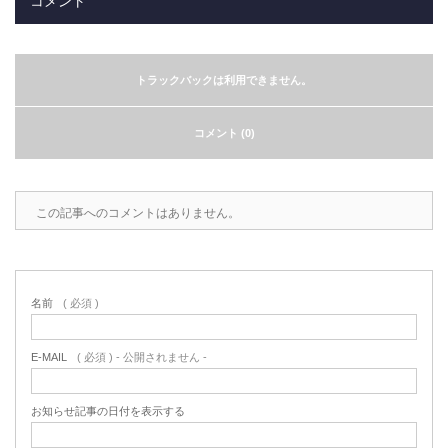
コメント
トラックバックは利用できません。
コメント (0)
この記事へのコメントはありません。
名前
( 必須 )
E-MAIL
( 必須 ) - 公開されません -
お知らせ記事の日付を表示する